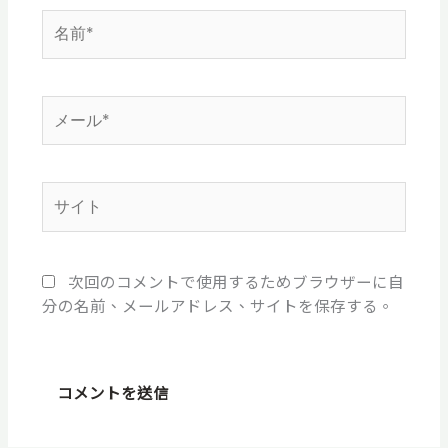
名
前
*
メ
ー
ル
*
サ
イ
ト
次回のコメントで使用するためブラウザーに自
分の名前、メールアドレス、サイトを保存する。